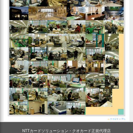
ページトップへ
NTTカードソリューション・クオカード正規代理店